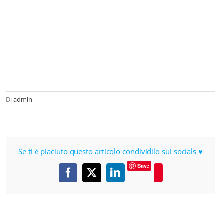
Di
admin
Se ti è piaciuto questo articolo condividilo sui socials ♥
Save
Pinterest
Facebook
X
LinkedIn