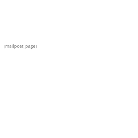
[mailpoet_page]