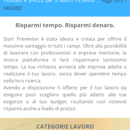
risultato e prezzo per il lavoro richiesto …
leggi tutti i
vantaggi
Risparmi tempo. Risparmi denaro.
Start Preventivi è stata ideata e creata per offrire il
massimo vantaggio in tutti i campi. Oltre alla possibilità
di lavorare con professionisti e imprese meritorie, la
nostra piattaforma ti farà risparmiare tantissimo
tempo. La tua richiesta arriverà alle imprese adatte a
realizzare il tuo lavoro, senza dover spendere tempo
nella loro ricerca.
Avendo a disposizione 5 offerte per il tuo lavoro da
eseguire puoi scegliere quello più adatto alle tue
esigenze o al tuo budget, risultando così notevoli
risparmi anche a livello di prezzo.
CATEGORIE LAVORO