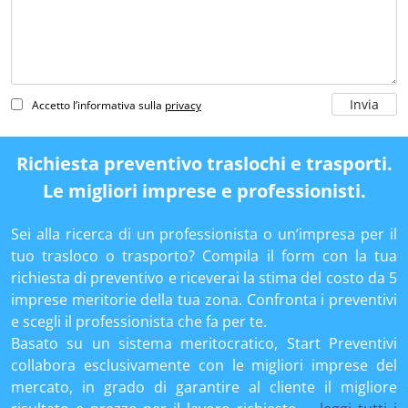
Accetto l’informativa sulla
privacy
Richiesta preventivo traslochi e trasporti.
Le migliori imprese e professionisti.
Sei alla ricerca di un professionista o un’impresa per il
tuo trasloco o trasporto? Compila il form con la tua
richiesta di preventivo e riceverai la stima del costo da 5
imprese meritorie della tua zona. Confronta i preventivi
e scegli il professionista che fa per te.
Basato su un sistema meritocratico, Start Preventivi
collabora esclusivamente con le migliori imprese del
mercato, in grado di garantire al cliente il migliore