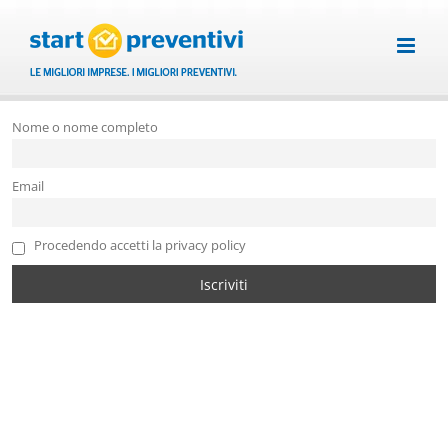
Salta
al
contenuto
Nome o nome completo
Email
Procedendo accetti la privacy policy