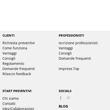
CLIENTI
PROFESSIONISTI
Richiesta preventivi
Iscrizione professionisti
Come funziona
Vantaggi
Vantaggi
Consigli
Consigli
Domande frequenti
Regolamento
Domande frequenti
Imprese.Top
Rilascio feedback
START PREVENTIVI
SOCIALS
Chi siamo
Pinterest
Contatti
BLOG
Jobs/Collaborazioni