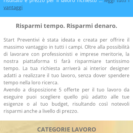
risultato e prezzo per il lavoro richiesto …
leggi tutti i
vantaggi
Risparmi tempo. Risparmi denaro.
Start Preventivi è stata ideata e creata per offrire il
massimo vantaggio in tutti i campi. Oltre alla possibilità
di lavorare con professionisti e imprese meritorie, la
nostra piattaforma ti farà risparmiare tantissimo
tempo. La tua richiesta arriverà ai interior designer
adatti a realizzare il tuo lavoro, senza dover spendere
tempo nella loro ricerca.
Avendo a disposizione 5 offerte per il tuo lavoro da
eseguire puoi scegliere quello più adatto alle tue
esigenze o al tuo budget, risultando così notevoli
risparmi anche a livello di prezzo.
CATEGORIE LAVORO