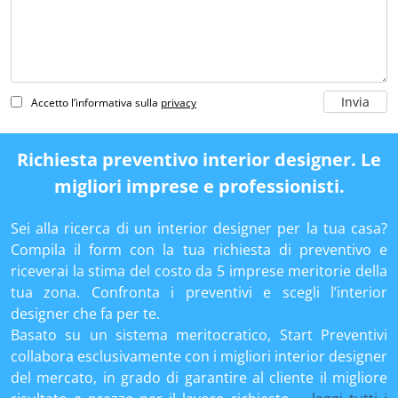
Accetto l’informativa sulla
privacy
Richiesta preventivo interior designer. Le
migliori imprese e professionisti.
Sei alla ricerca di un interior designer per la tua casa?
Compila il form con la tua richiesta di preventivo e
riceverai la stima del costo da 5 imprese meritorie della
tua zona. Confronta i preventivi e scegli l’interior
designer che fa per te.
Basato su un sistema meritocratico, Start Preventivi
collabora esclusivamente con i migliori interior designer
del mercato, in grado di garantire al cliente il migliore