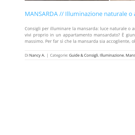
MANSARDA // Illuminazione naturale o ar
Consigli per illuminare la mansarda: luce naturale o ar
vivi proprio in un appartamento mansardato? È giunt
massimo. Per far sì che la mansarda sia accogliente, 
Di
Nancy A.
|
Categorie:
Guide & Consigli
,
Illuminazione
,
Mans