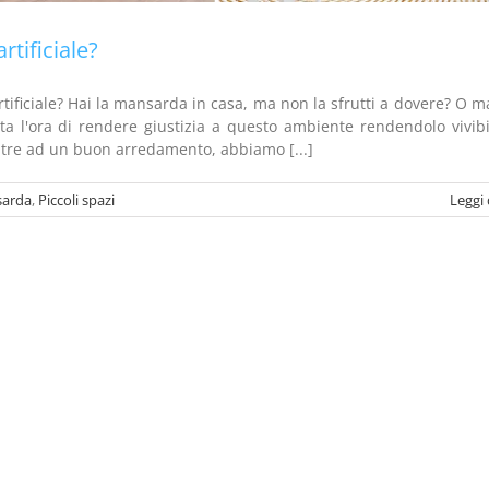
tificiale?
tificiale? Hai la mansarda in casa, ma non la sfrutti a dovere? O m
a l'ora di rendere giustizia a questo ambiente rendendolo vivibi
oltre ad un buon arredamento, abbiamo [...]
arda
,
Piccoli spazi
Leggi 