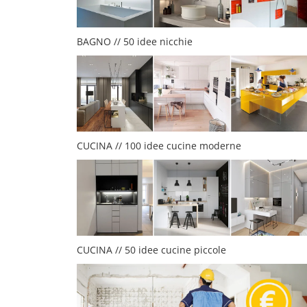
BAGNO // 50 idee nicchie
CUCINA // 100 idee cucine moderne
CUCINA // 50 idee cucine piccole