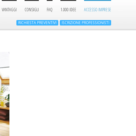
VANTAGGI
CONSIGLI
FAQ
1.000 IDEE
ACCESSO IMPRESE
RICHIESTA
PREVENTIVI
ISCRIZIONE
PROFESSIONISTI