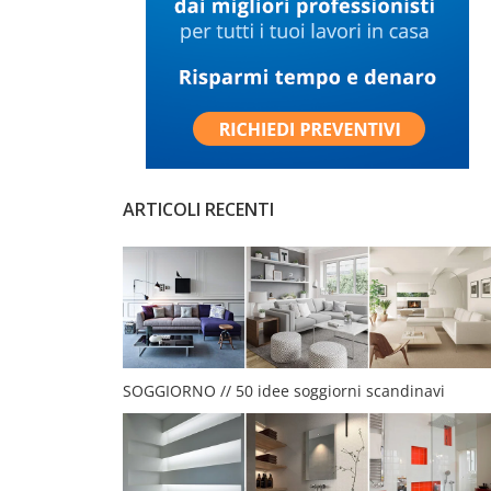
ARTICOLI RECENTI
SOGGIORNO // 50 idee soggiorni scandinavi