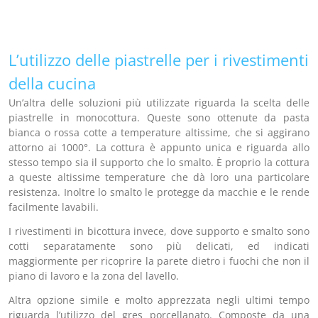
L’utilizzo delle piastrelle per i rivestimenti
della cucina
Un’altra delle soluzioni più utilizzate riguarda la scelta delle
piastrelle in monocottura. Queste sono ottenute da pasta
bianca o rossa cotte a temperature altissime, che si aggirano
attorno ai 1000°. La cottura è appunto unica e riguarda allo
stesso tempo sia il supporto che lo smalto. È proprio la cottura
a queste altissime temperature che dà loro una particolare
resistenza. Inoltre lo smalto le protegge da macchie e le rende
facilmente lavabili.
I rivestimenti in bicottura invece, dove supporto e smalto sono
cotti separatamente sono più delicati, ed indicati
maggiormente per ricoprire la parete dietro i fuochi che non il
piano di lavoro e la zona del lavello.
Altra opzione simile e molto apprezzata negli ultimi tempo
riguarda l’utilizzo del gres porcellanato. Composte da una