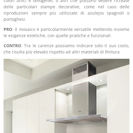
colori unici e omogenei, o altri che possono vedere ricreate
delle particolari stampe decorative, come nel caso delle
riproduzioni sempre più utilizzate di azulejos spagnoli o
portoghesi.
PRO
: Il mosaico è particolarmente versatile mettendo insieme
le esigenze estetiche, con quelle pratiche e funzionali
CONTRO
: Tra le carenze possiamo indicare solo il suo costo,
che risulta più elevato rispetto ad altri materiali di finitura