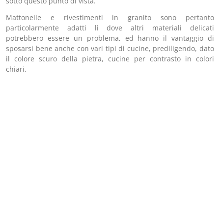
sotto questo punto di vista.
Mattonelle e rivestimenti in granito sono pertanto
particolarmente adatti lì dove altri materiali delicati
potrebbero essere un problema, ed hanno il vantaggio di
sposarsi bene anche con vari tipi di cucine, prediligendo, dato
il colore scuro della pietra, cucine per contrasto in colori
chiari.