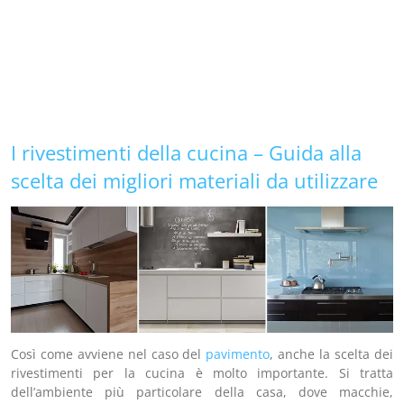
I rivestimenti della cucina – Guida alla
scelta dei migliori materiali da utilizzare
Così come avviene nel caso del
pavimento
, anche la scelta dei
rivestimenti per la cucina è molto importante. Si tratta
dell’ambiente più particolare della casa, dove macchie,