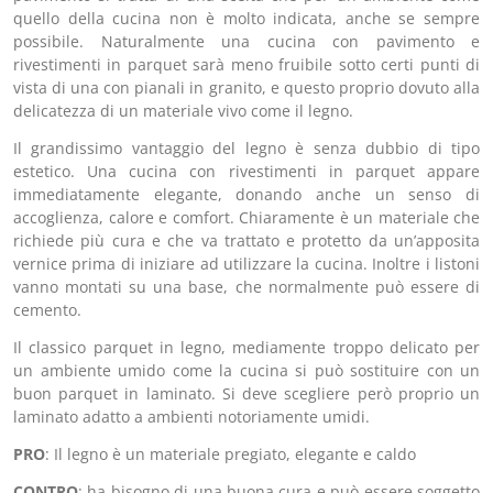
quello della cucina non è molto indicata, anche se sempre
possibile. Naturalmente una cucina con pavimento e
rivestimenti in parquet sarà meno fruibile sotto certi punti di
vista di una con pianali in granito, e questo proprio dovuto alla
delicatezza di un materiale vivo come il legno.
Il grandissimo vantaggio del legno è senza dubbio di tipo
estetico. Una cucina con rivestimenti in parquet appare
immediatamente elegante, donando anche un senso di
accoglienza, calore e comfort. Chiaramente è un materiale che
richiede più cura e che va trattato e protetto da un’apposita
vernice prima di iniziare ad utilizzare la cucina. Inoltre i listoni
vanno montati su una base, che normalmente può essere di
cemento.
Il classico parquet in legno, mediamente troppo delicato per
un ambiente umido come la cucina si può sostituire con un
buon parquet in laminato. Si deve scegliere però proprio un
laminato adatto a ambienti notoriamente umidi.
PRO
: Il legno è un materiale pregiato, elegante e caldo
CONTRO
: ha bisogno di una buona cura e può essere soggetto