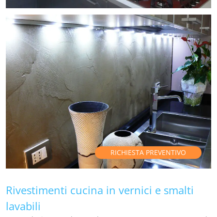
RICHIESTA PREVENTIVO
Rivestimenti cucina in vernici e smalti
lavabili