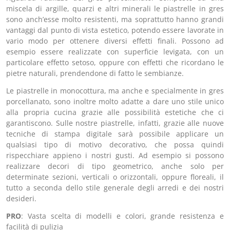
miscela di argille, quarzi e altri minerali le piastrelle in gres
sono anch’esse molto resistenti, ma soprattutto hanno grandi
vantaggi dal punto di vista estetico, potendo essere lavorate in
vario modo per ottenere diversi effetti finali. Possono ad
esempio essere realizzate con superficie levigata, con un
particolare effetto setoso, oppure con effetti che ricordano le
pietre naturali, prendendone di fatto le sembianze.
Le piastrelle in monocottura, ma anche e specialmente in gres
porcellanato, sono inoltre molto adatte a dare uno stile unico
alla propria cucina grazie alle possibilità estetiche che ci
garantiscono. Sulle nostre piastrelle, infatti, grazie alle nuove
tecniche di stampa digitale sarà possibile applicare un
qualsiasi tipo di motivo decorativo, che possa quindi
rispecchiare appieno i nostri gusti. Ad esempio si possono
realizzare decori di tipo geometrico, anche solo per
determinate sezioni, verticali o orizzontali, oppure floreali, il
tutto a seconda dello stile generale degli arredi e dei nostri
desideri.
PRO
: Vasta scelta di modelli e colori, grande resistenza e
facilità di pulizia