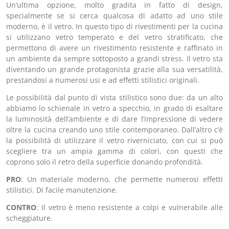
Un’ultima opzione, molto gradita in fatto di design,
specialmente se si cerca qualcosa di adatto ad uno stile
moderno, è il vetro. In questo tipo di rivestimenti per la cucina
si utilizzano vetro temperato e del vetro stratificato, che
permettono di avere un rivestimento resistente e raffinato in
un ambiente da sempre sottoposto a grandi stress. Il vetro sta
diventando un grande protagonista grazie alla sua versatilità,
prestandosi a numerosi usi e ad effetti stilistici originali.
Le possibilità dal punto di vista stilistico sono due: da un alto
abbiamo lo schienale in vetro a specchio, in grado di esaltare
la luminosità dell’ambiente e di dare l’impressione di vedere
oltre la cucina creando uno stile contemporaneo. Dall’altro c’è
la possibilità di utilizzare il vetro riverniciato, con cui si può
scegliere tra un ampia gamma di colori, con questi che
coprono solo il retro della superficie donando profondità.
PRO
: Un materiale moderno, che permette numerosi effetti
stilistici. Di facile manutenzione.
CONTRO
: Il vetro è meno resistente a colpi e vulnerabile alle
scheggiature.