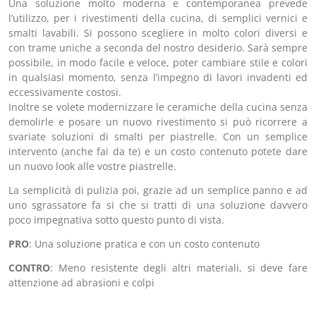
Una soluzione molto moderna e contemporanea prevede
l’utilizzo, per i rivestimenti della cucina, di semplici vernici e
smalti lavabili. Si possono scegliere in molto colori diversi e
con trame uniche a seconda del nostro desiderio. Sarà sempre
possibile, in modo facile e veloce, poter cambiare stile e colori
in qualsiasi momento, senza l’impegno di lavori invadenti ed
eccessivamente costosi.
Inoltre se volete modernizzare le ceramiche della cucina senza
demolirle e posare un nuovo rivestimento si può ricorrere a
svariate soluzioni di smalti per piastrelle. Con un semplice
intervento (anche fai da te) e un costo contenuto potete dare
un nuovo look alle vostre piastrelle.
La semplicità di pulizia poi, grazie ad un semplice panno e ad
uno sgrassatore fa si che si tratti di una soluzione davvero
poco impegnativa sotto questo punto di vista.
PRO
: Una soluzione pratica e con un costo contenuto
CONTRO
: Meno resistente degli altri materiali, si deve fare
attenzione ad abrasioni e colpi