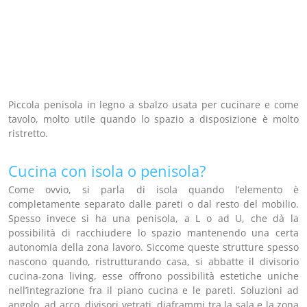
Piccola penisola in legno a sbalzo usata per cucinare e come
tavolo, molto utile quando lo spazio a disposizione è molto
ristretto.
Cucina con isola o penisola?
Come ovvio, si parla di isola quando l’elemento è
completamente separato dalle pareti o dal resto del mobilio.
Spesso invece si ha una penisola, a L o ad U, che dà la
possibilità di racchiudere lo spazio mantenendo una certa
autonomia della zona lavoro. Siccome queste strutture spesso
nascono quando, ristrutturando casa, si abbatte il divisorio
cucina-zona living, esse offrono possibilità estetiche uniche
nell’integrazione fra il piano cucina e le pareti. Soluzioni ad
angolo, ad arco, divisori vetrati, diaframmi tra la sala e la zona