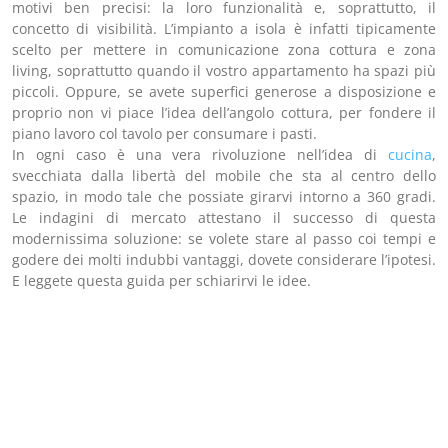
motivi ben precisi: la loro funzionalità e, soprattutto, il
concetto di visibilità. L’impianto a isola è infatti tipicamente
scelto per mettere in comunicazione zona cottura e zona
living, soprattutto quando il vostro appartamento ha spazi più
piccoli. Oppure, se avete superfici generose a disposizione e
proprio non vi piace l’idea dell’angolo cottura, per fondere il
piano lavoro col tavolo per consumare i pasti.
In ogni caso è una vera rivoluzione nell’idea di
cucina
,
svecchiata dalla libertà del mobile che sta al centro dello
spazio, in modo tale che possiate girarvi intorno a 360 gradi.
Le indagini di mercato attestano il successo di questa
modernissima soluzione: se volete stare al passo coi tempi e
godere dei molti indubbi vantaggi, dovete considerare l’ipotesi.
E leggete questa guida per schiarirvi le idee.