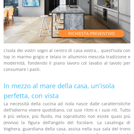
RICHIESTA PREVENTIVO
L’isola dei vostri sogni al centro di casa vostra… quest’isola con
top in marmo grigio e telaio in alluminio mescola tradizione e
modernità, fondendo il piano lavoro col lavabo al tavolo per
consumare i pasti.
In mezzo al mare della casa, un’isola
perfetta, con vista
La necessità della cucina ad isola nasce dalle caratteristiche
dell’odierno vivere quotidiano, coi suoi ritmi e i suoi riti. Tutto
è più veloce, più fluido, ma soprattutto non esiste quasi più
(evviva) la figura dell’angelo del focolare. La casalinga di
Voghera, guardiana della casa, assisa nella sua sala del trono