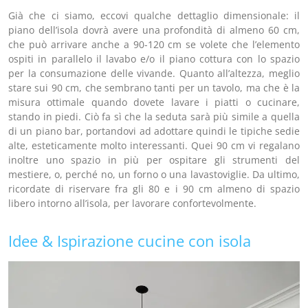
Già che ci siamo, eccovi qualche dettaglio dimensionale: il
piano dell’isola dovrà avere una profondità di almeno 60 cm,
che può arrivare anche a 90-120 cm se volete che l’elemento
ospiti in parallelo il lavabo e/o il piano cottura con lo spazio
per la consumazione delle vivande. Quanto all’altezza, meglio
stare sui 90 cm, che sembrano tanti per un tavolo, ma che è la
misura ottimale quando dovete lavare i piatti o cucinare,
stando in piedi. Ciò fa sì che la seduta sarà più simile a quella
di un piano bar, portandovi ad adottare quindi le tipiche sedie
alte, esteticamente molto interessanti. Quei 90 cm vi regalano
inoltre uno spazio in più per ospitare gli strumenti del
mestiere, o, perché no, un forno o una lavastoviglie. Da ultimo,
ricordate di riservare fra gli 80 e i 90 cm almeno di spazio
libero intorno all’isola, per lavorare confortevolmente.
Idee & Ispirazione cucine con isola