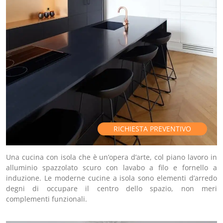
RICHIESTA PREVENTIVO
Una cucina con isola che è un’opera d’arte, col piano lavoro in
alluminio spazzolato scuro con lavabo a filo e fornello a
induzione. Le moderne cucine a isola sono elementi d’arredo
degni di occupare il centro dello spazio, non meri
complementi funzionali.