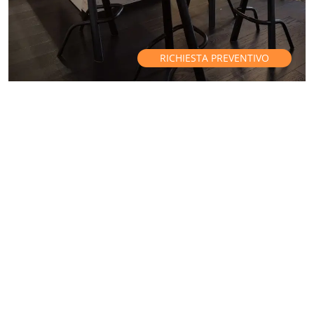
RICHIESTA PREVENTIVO