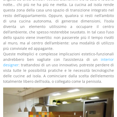
notte… chi più ne ha più ne metta. La cucina ad isola rende
questa zona della casa uno spazio di transizione integrato nel
resto dell’appartamento. Oppure, qualora si resti nell’ambito
di una cucina autonoma, di generose dimensioni, l’isola
diventa un elemento utilissimo a occupare il centro
dell’ambiente, che spesso resterebbe svuotato. In tal caso l’uso
dello spazio viene invertito: non passerete più il tempo rivolti
al muro, ma al centro dell’ambiente: una modalità di utilizzo
più conviviale ed appagante.
Queste molteplici e complesse implicazioni estetico-funzionali
andrebbero ben vagliate con l’assistenza di un
interior
designer
: trattandosi di un uso innovativo, potreste perdere di
vista tutte le possibilità pratiche e le necessità tecnologiche
delle cucine ad isola. A cominciare dalla scelta dell’elemento
totalmente libero dell’isola, o collegato come la penisola.