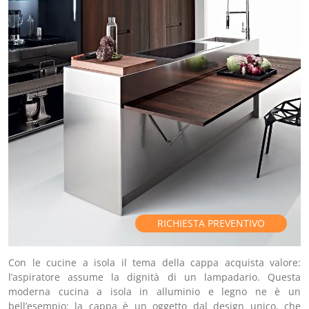
RICHIESTA PREVENTIVO
Con le cucine a isola il tema della cappa acquista valore:
l’aspiratore assume la dignità di un lampadario. Questa
moderna cucina a isola in alluminio e legno ne è un
bell’esempio: la cappa è un oggetto dal design unico, che