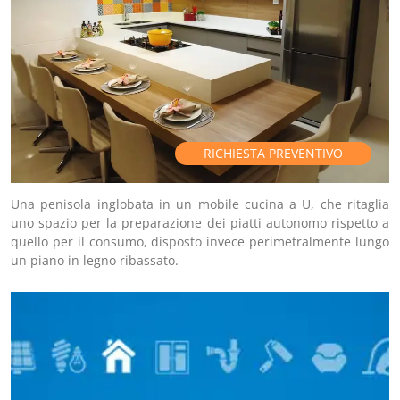
RICHIESTA PREVENTIVO
Una penisola inglobata in un mobile cucina a U, che ritaglia
uno spazio per la preparazione dei piatti autonomo rispetto a
quello per il consumo, disposto invece perimetralmente lungo
un piano in legno ribassato.