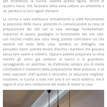
per eccellenza: la cucina. Svanita questa figura, anche le
quattro mura, che facevano della zona cottura un ambiente a
sé, perdono la loro ragion d’essere.
La cucina a isola sostituisce virtualmente (a volte fisicamente)
la posizione delle mura: ponendo in comunicazione la zona di
preparazione dei cibi con la sala. Vantaggi fondamentali:
risparmio di spazio, guadagno in funzionalità. Ma non solo:
con l’occhio rivolto alla zona living potrete controllare ciò che
avviene nel resto della casa. Sembra un dettaglio, ma
pensateci bene: potrete tenere d’occhio i bambini che giocano
senza fare avanti e indietro. Oppure potrete preparare la cena
mentre gli amici già siedono al banco e vi guardano,
sorseggiando un aperitivo. Va d’altronde sempre più di moda
condividere il momento della preparazione delle pietanze, e se
siete aspiranti chef questa è senz’altro la soluzione migliore.
Insomma, la cucina a isola non solo è un vezzo estetico, ma il
segno di una vera rivoluzione del modo di vivere la casa.