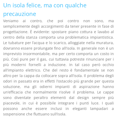
Un isola felice, ma con qualche
precauzione
Veniamo ai contro, che poi contro non sono, ma
semplicemente degli accorgimenti da tener presente in fase di
progettazione. È evidente: spostare piano cottura e lavabo al
centro della stanza comporta una problematica impiantistica.
Le tubature per l’acqua e lo scarico, alloggiate nella muratura,
dovranno essere prolungate fino all’isola. In generale non è un
imprevisto insormontabile, ma per certo comporta un costo in
più. Così pure per il gas, cui tuttavia potreste rinunciare per i
più moderni fornelli a induzione. In tal caso però occhio
all’impianto elettrico. Che del resto è fondamentale se non
altro per la cappa da collocare sopra all’isola. Il problema degli
odori in passato era in effetti l’ostacolo più grande per questa
soluzione, ma gli odierni impianti di aspirazione hanno
un’efficacia che normalmente risolve il problema. Le cappe
sono diventate peraltro elementi dal design sempre più
piacevole, in cui è possibile integrare i punti luce. I quali
possono anche essere inclusi in eleganti lampadari a
sospensione che fluttuano sull’isola.