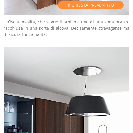
RICHIESTA PREVENTIVO
Un’isola insolita, che segue il profilo curvo di una zona pranzo
racchiusa in una sorta di alcova. Decisamente stravagante ma
di sicura funzionalità.