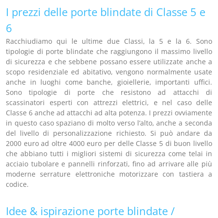
I prezzi delle porte blindate di Classe 5 e
6
Racchiudiamo qui le ultime due Classi, la 5 e la 6. Sono
tipologie di porte blindate che raggiungono il massimo livello
di sicurezza e che sebbene possano essere utilizzate anche a
scopo residenziale ed abitativo, vengono normalmente usate
anche in luoghi come banche, gioiellerie, importanti uffici.
Sono tipologie di porte che resistono ad attacchi di
scassinatori esperti con attrezzi elettrici, e nel caso delle
Classe 6 anche ad attacchi ad alta potenza. I prezzi ovviamente
in questo caso spaziano di molto verso l’alto, anche a seconda
del livello di personalizzazione richiesto. Si può andare da
2000 euro ad oltre 4000 euro per delle Classe 5 di buon livello
che abbiano tutti i migliori sistemi di sicurezza come telai in
acciaio tubolare e pannelli rinforzati, fino ad arrivare alle più
moderne serrature elettroniche motorizzare con tastiera a
codice.
Idee & ispirazione porte blindate /