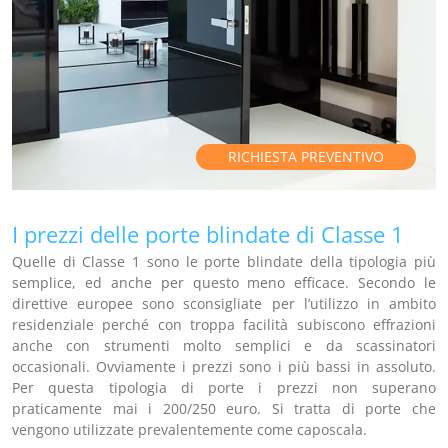
RICHIESTA PREVENTIVO
I prezzi delle porte blindate di Classe 1
Quelle di Classe 1 sono le porte blindate della tipologia più
semplice, ed anche per questo meno efficace. Secondo le
direttive europee sono sconsigliate per l’utilizzo in ambito
residenziale perché con troppa facilità subiscono effrazioni
anche con strumenti molto semplici e da scassinatori
occasionali. Ovviamente i prezzi sono i più bassi in assoluto.
Per questa tipologia di porte i prezzi non superano
praticamente mai i 200/250 euro. Si tratta di porte che
vengono utilizzate prevalentemente come caposcala.