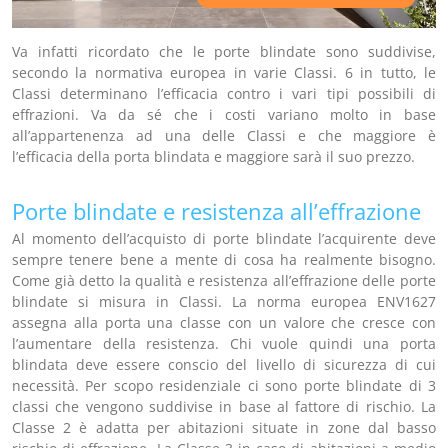
Va infatti ricordato che le porte blindate sono suddivise,
secondo la normativa europea in varie Classi. 6 in tutto, le
Classi determinano l’efficacia contro i vari tipi possibili di
effrazioni. Va da sé che i costi variano molto in base
all’appartenenza ad una delle Classi e che maggiore è
l’efficacia della porta blindata e maggiore sarà il suo prezzo.
Porte blindate e resistenza all’effrazione
Al momento dell’acquisto di porte blindate l’acquirente deve
sempre tenere bene a mente di cosa ha realmente bisogno.
Come già detto la qualità e resistenza all’effrazione delle porte
blindate si misura in Classi. La norma europea ENV1627
assegna alla porta una classe con un valore che cresce con
l’aumentare della resistenza. Chi vuole quindi una porta
blindata deve essere conscio del livello di sicurezza di cui
necessità. Per scopo residenziale ci sono porte blindate di 3
classi che vengono suddivise in base al fattore di rischio. La
Classe 2 è adatta per abitazioni situate in zone dal basso