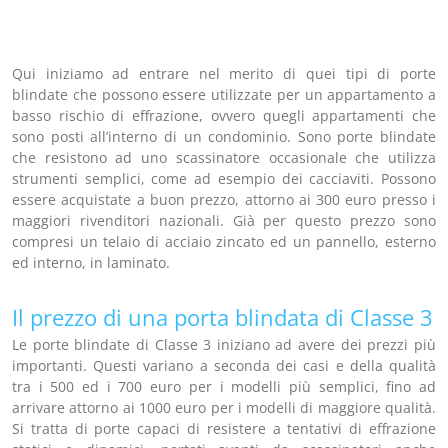
Qui iniziamo ad entrare nel merito di quei tipi di porte
blindate che possono essere utilizzate per un appartamento a
basso rischio di effrazione, ovvero quegli appartamenti che
sono posti all’interno di un condominio. Sono porte blindate
che resistono ad uno scassinatore occasionale che utilizza
strumenti semplici, come ad esempio dei cacciaviti. Possono
essere acquistate a buon prezzo, attorno ai 300 euro presso i
maggiori rivenditori nazionali. Già per questo prezzo sono
compresi un telaio di acciaio zincato ed un pannello, esterno
ed interno, in laminato.
Il prezzo di una porta blindata di Classe 3
Le porte blindate di Classe 3 iniziano ad avere dei prezzi più
importanti. Questi variano a seconda dei casi e della qualità
tra i 500 ed i 700 euro per i modelli più semplici, fino ad
arrivare attorno ai 1000 euro per i modelli di maggiore qualità.
Si tratta di porte capaci di resistere a tentativi di effrazione