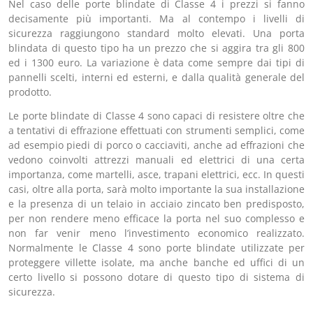
Nel caso delle porte blindate di Classe 4 i prezzi si fanno
decisamente più importanti. Ma al contempo i livelli di
sicurezza raggiungono standard molto elevati. Una porta
blindata di questo tipo ha un prezzo che si aggira tra gli 800
ed i 1300 euro. La variazione è data come sempre dai tipi di
pannelli scelti, interni ed esterni, e dalla qualità generale del
prodotto.
Le porte blindate di Classe 4 sono capaci di resistere oltre che
a tentativi di effrazione effettuati con strumenti semplici, come
ad esempio piedi di porco o cacciaviti, anche ad effrazioni che
vedono coinvolti attrezzi manuali ed elettrici di una certa
importanza, come martelli, asce, trapani elettrici, ecc. In questi
casi, oltre alla porta, sarà molto importante la sua installazione
e la presenza di un telaio in acciaio zincato ben predisposto,
per non rendere meno efficace la porta nel suo complesso e
non far venir meno l’investimento economico realizzato.
Normalmente le Classe 4 sono porte blindate utilizzate per
proteggere villette isolate, ma anche banche ed uffici di un
certo livello si possono dotare di questo tipo di sistema di
sicurezza.