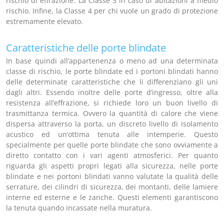
rischio di effrazione. La Classe 3 in caso di abitazioni a medio
rischio. Infine, la Classe 4 per chi vuole un grado di protezione
estremamente elevato.
Caratteristiche delle porte blindate
In base quindi all’appartenenza o meno ad una determinata
classe di rischio, le porte blindate ed i portoni blindati hanno
delle determinate caratteristiche che li differenziano gli uni
dagli altri. Essendo inoltre delle porte d’ingresso, oltre alla
resistenza all’effrazione, si richiede loro un buon livello di
trasmittanza termica. Ovvero la quantità di calore che viene
dispersa attraverso la porta, un discreto livello di isolamento
acustico ed un’ottima tenuta alle intemperie. Questo
specialmente per quelle porte blindate che sono ovviamente a
diretto contatto con i vari agenti atmosferici. Per quanto
riguarda gli aspetti propri legati alla sicurezza, nelle porte
blindate e nei portoni blindati vanno valutate la qualità delle
serrature, dei cilindri di sicurezza, dei montanti, delle lamiere
interne ed esterne e le zanche. Questi elementi garantiscono
la tenuta quando incassate nella muratura.