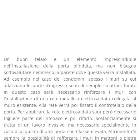
Un buon telaio è un elemento imprescindibile
nell’installazione della porta blindata, ma non bisogna
sottovalutare nemmeno la parete dove questa verrà installata.
Ad esempio nel caso dei condomini spesso i muri su cui
affacciano le porte d’ingresso sono di semplici mattoni forati.
In questo caso sarà necessario rinforzare i muri con
l’installazione di una rete metallica elettrosaldata collegata al
muro esistente. Alla rete verrà poi fissato il controtelaio della
porta. Per applicare la rete elettrosaldata sarà però necessario
togliere parte dell’intonaco e poi rifarlo. Sostanzialmente si
tratta di un lavoro invasivo, ma necessario specialmente in
caso di acquisto di una porta con Classe elevata. Altrimenti c’è
sempre la possibilità di rafforzare i muri in mattoni o pietra