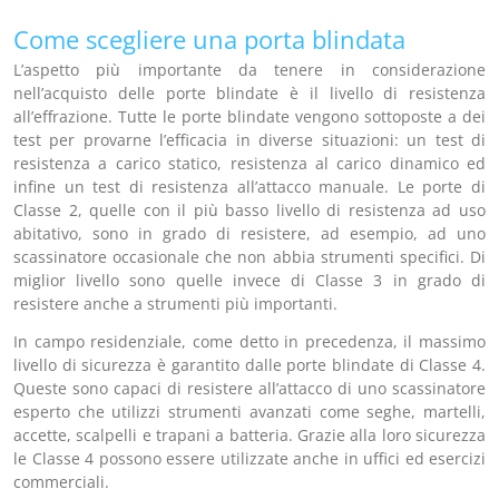
Come scegliere una porta blindata
L’aspetto più importante da tenere in considerazione
nell’acquisto delle porte blindate è il livello di resistenza
all’effrazione. Tutte le porte blindate vengono sottoposte a dei
test per provarne l’efficacia in diverse situazioni: un test di
resistenza a carico statico, resistenza al carico dinamico ed
infine un test di resistenza all’attacco manuale. Le porte di
Classe 2, quelle con il più basso livello di resistenza ad uso
abitativo, sono in grado di resistere, ad esempio, ad uno
scassinatore occasionale che non abbia strumenti specifici. Di
miglior livello sono quelle invece di Classe 3 in grado di
resistere anche a strumenti più importanti.
In campo residenziale, come detto in precedenza, il massimo
livello di sicurezza è garantito dalle porte blindate di Classe 4.
Queste sono capaci di resistere all’attacco di uno scassinatore
esperto che utilizzi strumenti avanzati come seghe, martelli,
accette, scalpelli e trapani a batteria. Grazie alla loro sicurezza
le Classe 4 possono essere utilizzate anche in uffici ed esercizi
commerciali.