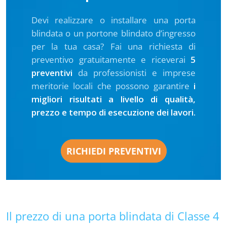
Devi realizzare o installare una porta
blindata o un portone blindato d’ingresso
per la tua casa? Fai una richiesta di
preventivo gratuitamente e riceverai
5
preventivi
da professionisti e imprese
meritorie locali che possono garantire
i
migliori risultati a livello di qualità,
prezzo e tempo di esecuzione dei lavori.
RICHIEDI PREVENTIVI
Il prezzo di una porta blindata di Classe 4