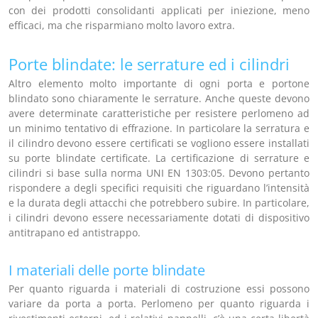
con dei prodotti consolidanti applicati per iniezione, meno
efficaci, ma che risparmiano molto lavoro extra.
Porte blindate: le serrature ed i cilindri
Altro elemento molto importante di ogni porta e portone
blindato sono chiaramente le serrature. Anche queste devono
avere determinate caratteristiche per resistere perlomeno ad
un minimo tentativo di effrazione. In particolare la serratura e
il cilindro devono essere certificati se vogliono essere installati
su porte blindate certificate. La certificazione di serrature e
cilindri si base sulla norma UNI EN 1303:05. Devono pertanto
rispondere a degli specifici requisiti che riguardano l’intensità
e la durata degli attacchi che potrebbero subire. In particolare,
i cilindri devono essere necessariamente dotati di dispositivo
antitrapano ed antistrappo.
I materiali delle porte blindate
Per quanto riguarda i materiali di costruzione essi possono
variare da porta a porta. Perlomeno per quanto riguarda i