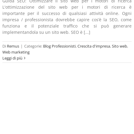
Guida SEO: Ottimizzare il sito web per i motori di ricerca
L'ottimizzazione del sito web per i motori di ricerca è
importante per il successo di qualsiasi attività online. Ogni
impresa / professionista dovrebbe capire cos’è la SEO, come
funziona e il potenziale traffico che si può generare
implementandola su un sito web. SEO è [...]
Di
Remus
|
Categorie:
Blog Professionisti
,
Crescita d'impresa
,
Sito web
,
Web marketing
Leggi di più