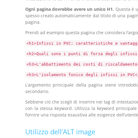
Ogni pagina dovrebbe avere un unico H1.
Questa è un
spesso creato automaticamente dal titolo di una pagina
pagina.
Prendi ad esempio questa pagina che considera l’argom
<h1>Infissi in PVC: caratteristiche e vantagg
<h2>Quali sono i punti di forza degli infissi
<h3>L'abbattimento dei costi di riscaldamento
<h3>L'isolamento fonico degli infissi in PVC<
L’argomento principale della pagina viene introdott
secondario.
Sebbene ciò che scegli di inserire nei tag di intestazio
con la stessa keyword. Utilizza la keyword principale
fornire una risposta esaustiva alle esigenze dell’utente
Utilizzo dell’ALT image