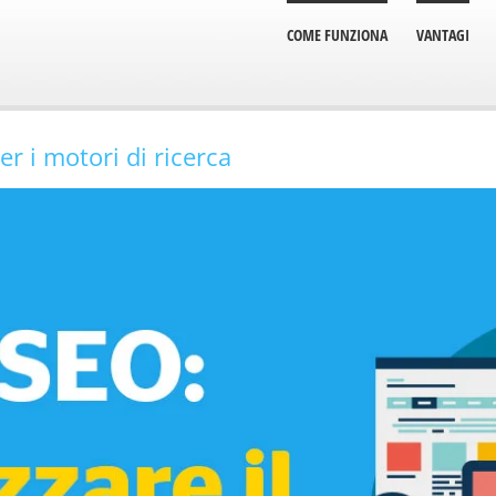
COME FUNZIONA
VANTAGI
er i motori di ricerca