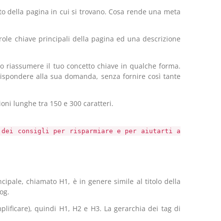
uto della pagina in cui si trovano. Cosa rende una meta
role chiave principali della pagina ed una descrizione
o riassumere il tuo concetto chiave in qualche forma.
 rispondere alla sua domanda, senza fornire così tante
ioni lunghe tra 150 e 300 caratteri.
 dei consigli per risparmiare e per aiutarti a
ncipale, chiamato H1, è in genere simile al titolo della
og.
plificare), quindi H1, H2 e H3. La gerarchia dei tag di