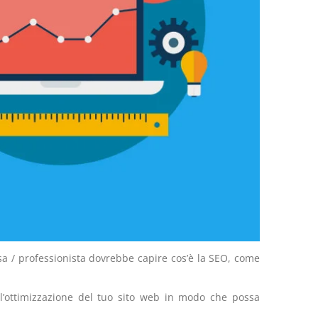
esa / professionista dovrebbe capire cos’è la SEO, come
 l’ottimizzazione del tuo sito web in modo che possa