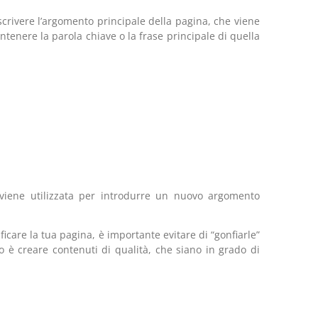
crivere l’argomento principale della pagina, che viene
tenere la parola chiave o la frase principale di quella
a viene utilizzata per introdurre un nuovo argomento
ficare la tua pagina, è importante evitare di “gonfiarle”
o è creare contenuti di qualità, che siano in grado di