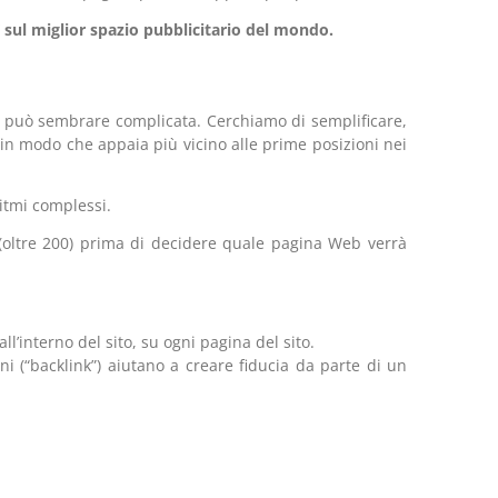
 sul miglior spazio pubblicitario del mondo.
e può sembrare complicata. Cerchiamo di semplificare,
b in modo che appaia più vicino alle prime posizioni nei
ritmi complessi.
i (oltre 200) prima di decidere quale pagina Web verrà
ll’interno del sito, su ogni pagina del sito.
ni (“backlink”) aiutano a creare fiducia da parte di un