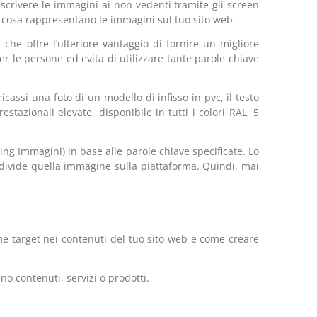
descrivere le immagini ai non vedenti tramite gli screen
e cosa rappresentano le immagini sul tuo sito web.
che offre l’ulteriore vantaggio di fornire un migliore
er le persone ed evita di utilizzare tante parole chiave
assi una foto di un modello di infisso in pvc, il testo
tazionali elevate, disponibile in tutti i colori RAL, 5
ing Immagini) in base alle parole chiave specificate. Lo
divide quella immagine sulla piattaforma. Quindi, mai
me target nei contenuti del tuo sito web e come creare
no contenuti, servizi o prodotti.