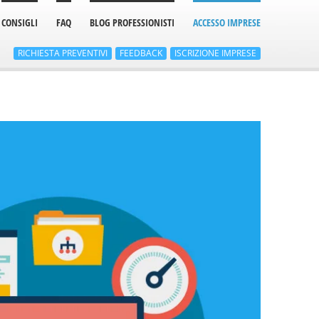
CONSIGLI
FAQ
BLOG PROFESSIONISTI
ACCESSO IMPRESE
RICHIESTA
PREVENTIVI
FEEDBACK
ISCRIZIONE
IMPRESE