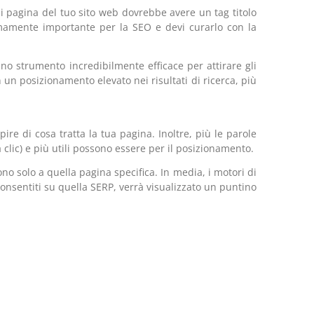
ni pagina del tuo sito web dovrebbe avere un tag titolo
tremamente importante per la SEO e devi curarlo con la
no strumento incredibilmente efficace per attirare gli
n un posizionamento elevato nei risultati di ricerca, più
pire di cosa tratta la tua pagina. Inoltre, più le parole
a clic) e più utili possono essere per il posizionamento.
o solo a quella pagina specifica. In media, i motori di
ri consentiti su quella SERP, verrà visualizzato un puntino