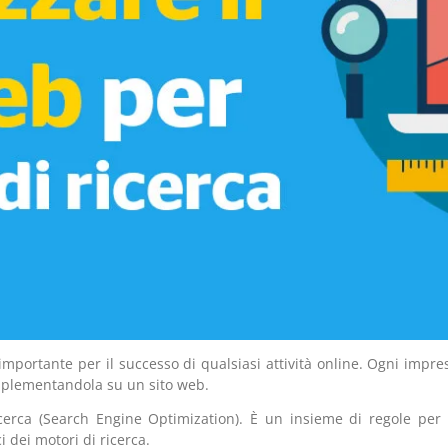
è importante per il successo di qualsiasi attività online. Ogni impr
implementandola su un sito web.
cerca (Search Engine Optimization). È un insieme di regole per
i dei motori di ricerca.