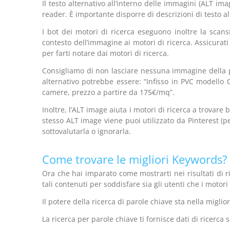
Il testo alternativo all’interno delle immagini (ALT im
reader. È importante disporre di descrizioni di testo
I bot dei motori di ricerca eseguono inoltre la scans
contesto dell’immagine ai motori di ricerca. Assicurati
per farti notare dai motori di ricerca.
Consigliamo di non lasciare nessuna immagine della pag
alternativo potrebbe essere: “Infisso in PVC modello C
camere, prezzo a partire da 175€/mq”.
Inoltre, l’ALT image aiuta i motori di ricerca a trovar
stesso ALT image viene puoi utilizzato da Pinterest 
sottovalutarla o ignorarla.
Come trovare le migliori Keywords?
Ora che hai imparato come mostrarti nei risultati di 
tali contenuti per soddisfare sia gli utenti che i motori 
Il potere della ricerca di parole chiave sta nella migl
La ricerca per parole chiave ti fornisce dati di ricerc